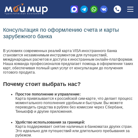
Консультация по оформлению счета и карты
зарубежного банка
В условиях современных реалий карта VISA иностранного банка
становится незаменимым инструментом для путешествий,
международных расчетов и доступа к иностранным онлайн-платформам.
Наша команда профессионалов предлагает помощь в оформлении таких
карт, обеспечивая полный цикл услуг от консультации до получения
готового продукта.
Почему стоит выбрать нас?
Простое пополнение и управление:
Карта привязывается к российской сим-карте, что делает процесс
моментального пополнения удобным и быстрым. Вы можете
переводить средства в рублях без комиссии через Сбербанк,
Тинькофф и другие приложения.
Удобство использования за границей:
Карта поддерживает снятие наличных в банкоматах других стран.
Это идеально для путешествий или длительного пребывания за
рубежом.