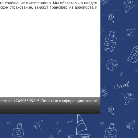
шите сообщение в мессенджер. Мы обязательно найдем
кое страхование, закажут трансфер из аэропорта и
шествия
+74996505215
Политика конфиденциальности