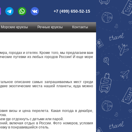
+7 (499) 650-52-15
Морские круизы
Речные круизы
Контакты
ра, городах и отелях. Кроме того, мы предлагаем вам
ческие путевки из любых городов России! И еще море
Детальное описание самых запрашиваемых мест среди
едкие экзотические места нашей планеты, куда можно
ловия визы и цена перелета. Какая погода в декабре,
ска.
м где отдохнуть с детьми или парой.
ений, включая отдых в России. Фото номеров, условия
тевку в понравившийся отель.