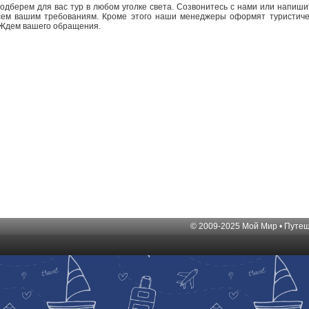
одберем для вас тур в любом уголке света. Созвонитесь с нами или напи
сем вашим требованиям. Кроме этого наши менеджеры оформят туристичес
 Ждем вашего обращения.
© 2009-2025
Мой Мир • Путе